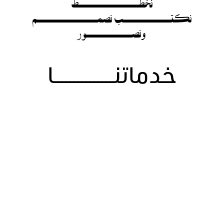
نخطــــــــــــــــــــط
نكتــــــــــــــــب نصمــــــــــــــــــــم
ونصـــــــــــــــور
خدماتنـــــــــــــــا
نخلق لك خطة تمسك السوق من يده نحلل، نراقب،
نستهدف، ونضرب على الوتر اللي
يحرّك جمهورك ويجرح منافسينك
من الحملات الإعلانية، لإدارة المحتوى، إلى تحسين
ظهورك في المنصات
ما نشتغل عشان الناس بس تشوفك، نشتغل عشان الناس
تختارك.