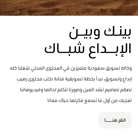
بينـك وبيــن
الإبـــداع شبـــاك
وكالة تسويق سعودية متميزين في المحتوى المحلي شغلنا كله
إبداع وتسويق، نبدأ بخطة تسويقية فنانة نكتب محتوى رهيب
نصمّم تصاميم تشد العين وصورنا تتكلم لحالها وفيديوهاتنا
تعجبك من أول ما تسمع فكرتها حياك معانا
انقر هنـــــــا