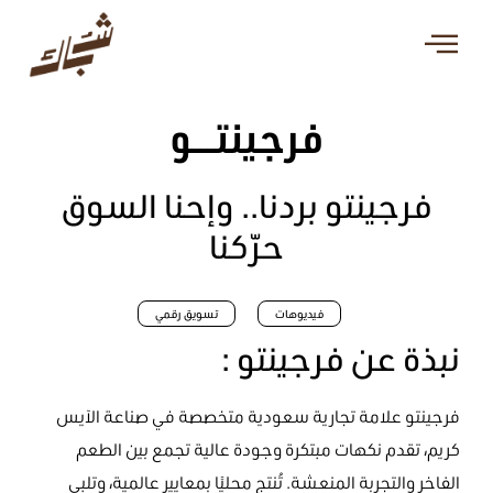
فرجينتـــو
فرجينتو بردنا.. وإحنا السوق
حرّكنا
فيديوهات
تسويق رقمي
: نبذة عن فرجينتو
فرجينتو علامة تجارية سعودية متخصصة في صناعة الآيس
كريم، تقدم نكهات مبتكرة وجودة عالية تجمع بين الطعم
الفاخر والتجربة المنعشة. تُنتج محليًا بمعايير عالمية، وتلبي